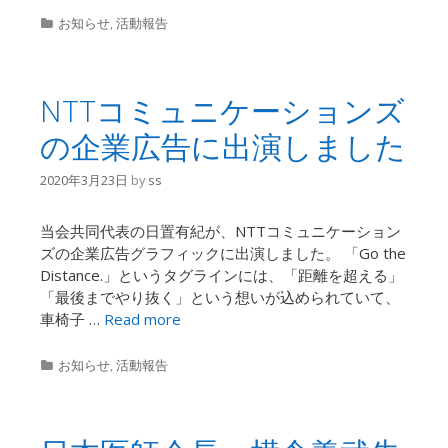
Categories
お知らせ
,
活動報告
NTTコミュニケーションズ
の企業広告に出演しました
2020年3月23日
by
ss
当会共同代表の日置有紀が、NTTコミュニケーション
ズの企業広告グラフィックに出演しました。 「Go the
Distance.」というタグラインには、「距離を超える」
「最後までやり抜く」という想いが込められていて、
車椅子 …
Read more
Categories
お知らせ
,
活動報告